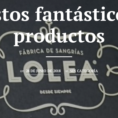
stos fantástic
productos
28 DE JUNIO DE 2018
SIN CATEGORÍA
on
in