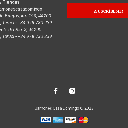
y Tiendas
jamonescasadomingo
to Burgos, km 190, 44200
 Teruel - +34 978 730 239
rete del Río, 3, 44200
 Teruel - +34 978 730 239
Jamones Casa Domingo © 2023