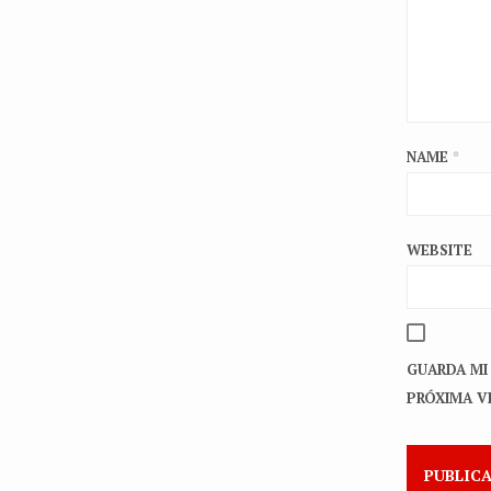
NAME
*
WEBSITE
GUARDA MI
PRÓXIMA V