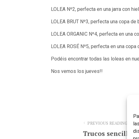
LOLEA Nº2, perfecta en una jarra con hie
LOLEA BRUT Nº3, perfecta una copa de ba
LOLEA ORGANIC Nº4, perfecta en una copa
LOLEA ROSÉ Nº5, perfecta en una copa de
Podéis encontrar todas las loleas en nu
Nos vemos los jueves!!
Pa
la
PREVIOUS READING
di
Trucos sencillos 
pr