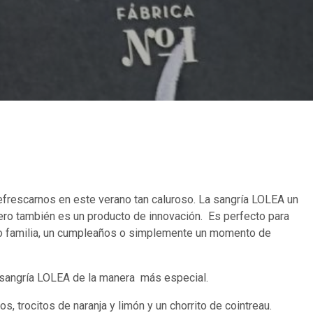
efrescarnos en este verano tan caluroso. La sangría LOLEA un
pero también es un producto de innovación. Es perfecto para
 o familia, un cumpleaños o simplemente un momento de
 sangría LOLEA de la manera más especial.
s, trocitos de naranja y limón y un chorrito de cointreau.