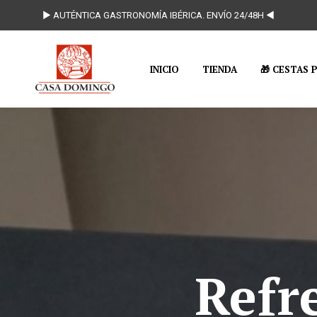
► AUTÉNTICA GASTRONOMÍA IBÉRICA. ENVÍO 24/48H ◄
INICIO
TIENDA
🎁 CESTAS 
Refr