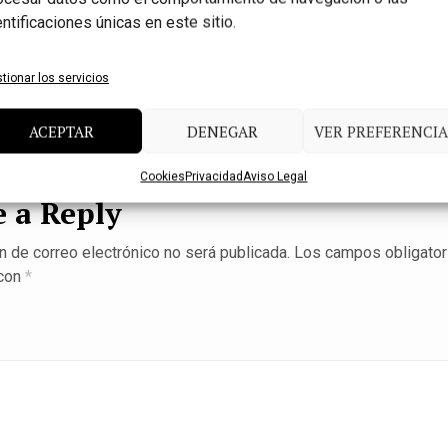
entificaciones únicas en este sitio.
tionar los servicios
ACEPTAR
DENEGAR
VER PREFERENCIA
Cookies
Privacidad
Aviso Legal
 a Reply
n de correo electrónico no será publicada.
Los campos obligator
con
*