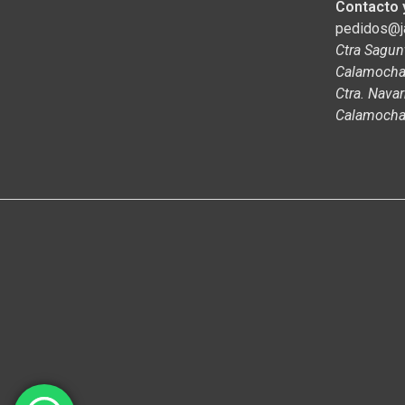
Contacto 
pedidos@
Ctra Sagun
Calamocha,
Ctra. Navar
Calamocha,