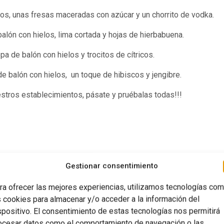
los, unas fresas maceradas con azúcar y un chorrito de vodka.
lón con hielos, lima cortada y hojas de hierbabuena.
 de balón con hielos y trocitos de cítricos.
 balón con hielos, un toque de hibiscos y jengibre.
estros establecimientos, pásate y pruébalas todas!!!
Gestionar consentimiento
ra ofrecer las mejores experiencias, utilizamos tecnologías co
s cookies para almacenar y/o acceder a la información del
spositivo. El consentimiento de estas tecnologías nos permitirá
para sorprender a
Nuevo produc
ocesar datos como el comportamiento de navegación o las