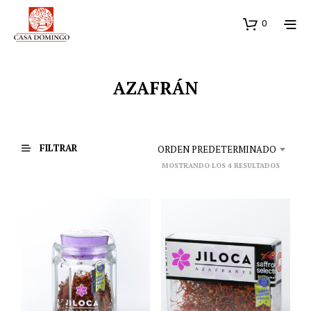
0
AZAFRÁN
FILTRAR
ORDEN PREDETERMINADO
MOSTRANDO LOS 4 RESULTADOS