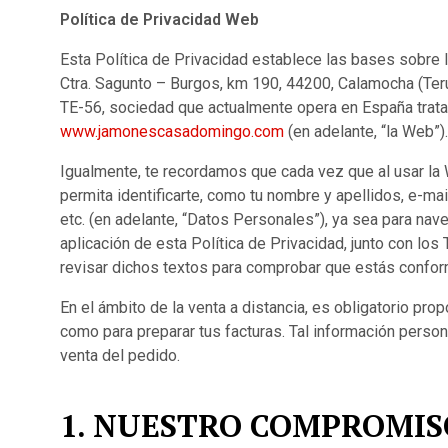
Política de Privacidad Web
Esta Política de Privacidad establece las bases sobre
Ctra. Sagunto – Burgos, km 190, 44200, Calamocha (Terue
TE-56, sociedad que actualmente opera en España trata 
www.jamonescasadomingo.com
(en adelante, “la Web”).
Igualmente, te recordamos que cada vez que al usar la 
permita identificarte, como tu nombre y apellidos, e-mai
etc. (en adelante, “Datos Personales”), ya sea para nav
aplicación de esta Política de Privacidad, junto con 
revisar dichos textos para comprobar que estás confor
En el ámbito de la venta a distancia, es obligatorio pro
como para preparar tus facturas. Tal información person
venta del pedido.
1. NUESTRO COMPROMIS