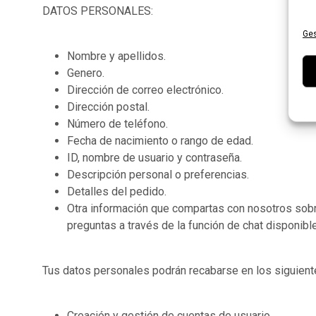
DATOS PERSONALES:
Ges
Nombre y apellidos.
Genero.
Dirección de correo electrónico.
Dirección postal.
Número de teléfono.
Fecha de nacimiento o rango de edad.
ID, nombre de usuario y contraseña.
Descripción personal o preferencias.
Detalles del pedido.
Otra información que compartas con nosotros sobre
preguntas a través de la función de chat disponibl
Tus datos personales podrán recabarse en los siguien
Creación y gestión de cuentas de usuario.