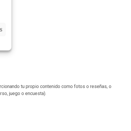
S
orcionando tu propio contenido como fotos o reseñas, o
rso, juego o encuesta).