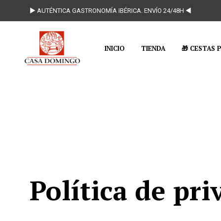
► AUTÉNTICA GASTRONOMÍA IBÉRICA. ENVÍO 24/48H ◄
INICIO
TIENDA
🎁 CESTAS 
Política de pri