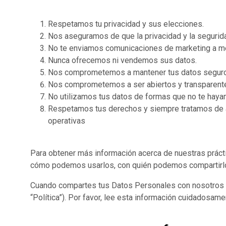
Respetamos tu privacidad y sus elecciones.
Nos aseguramos de que la privacidad y la segurid
No te enviamos comunicaciones de marketing a me
Nunca ofrecemos ni vendemos sus datos.
Nos comprometemos a mantener tus datos seguros y
Nos comprometemos a ser abiertos y transparent
No utilizamos tus datos de formas que no te hay
Respetamos tus derechos y siempre tratamos de ac
operativas
Para obtener más información acerca de nuestras práct
cómo podemos usarlos, con quién podemos compartirlo
Cuando compartes tus Datos Personales con nosotros o 
“Política”). Por favor, lee esta información cuidadosame