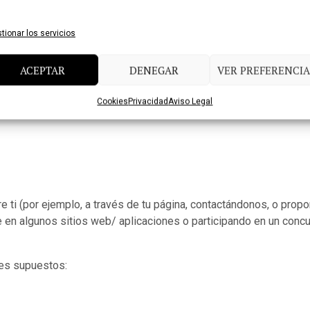
tionar los servicios
ACEPTAR
DENEGAR
VER PREFERENCIA
Cookies
Privacidad
Aviso Legal
 ti (por ejemplo, a través de tu página, contactándonos, o prop
e en algunos sitios web/ aplicaciones o participando en un concu
tes supuestos: