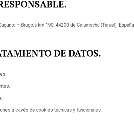
 RESPONSABLE.
agunto – Brugo,s km 190, 44200 de Calamocha (Teruel), España
RATAMIENTO DE DATOS.
es.
ntes.
.
ones a través de cookies técnicas y funcionales.