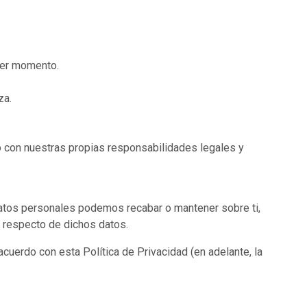
ier momento.
za.
 con nuestras propias responsabilidades legales y
datos personales podemos recabar o mantener sobre ti,
 respecto de dichos datos.
erdo con esta Política de Privacidad (en adelante, la