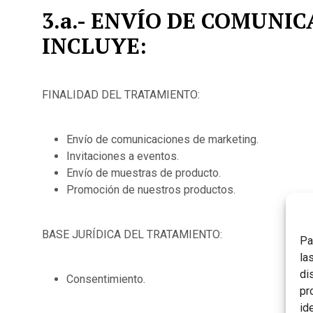
3.a.- ENVÍO DE COMUN
INCLUYE:
FINALIDAD DEL TRATAMIENTO:
Envío de comunicaciones de marketing.
Invitaciones a eventos.
Envío de muestras de producto.
Promoción de nuestros productos.
BASE JURÍDICA DEL TRATAMIENTO:
Pa
la
di
Consentimiento.
pr
id