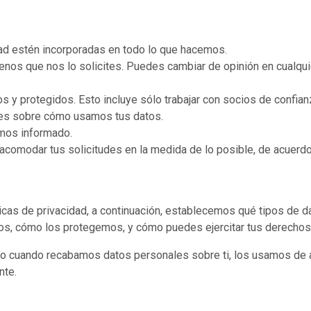
ad estén incorporadas en todo lo que hacemos.
nos que nos lo solicites. Puedes cambiar de opinión en cualqu
 protegidos. Esto incluye sólo trabajar con socios de confian
es sobre cómo usamos tus datos.
amos informado.
omodar tus solicitudes en la medida de lo posible, de acuerdo
icas de privacidad, a continuación, establecemos qué tipos de 
s, cómo los protegemos, y cómo puedes ejercitar tus derechos
cuando recabamos datos personales sobre ti, los usamos de acu
nte.