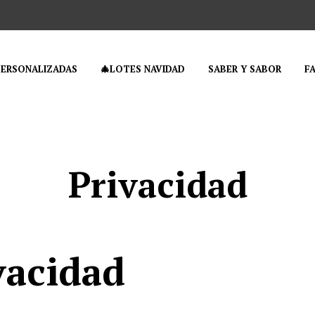
PERSONALIZADAS
🎄LOTES NAVIDAD
SABER Y SABOR
F
Privacidad
vacidad