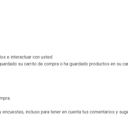
os e interactuar con usted.
 guardado su carrito de compra o ha guardado productos en su car
ompra.
y encuestas, incluso para tener en cuenta tus comentarios y sug