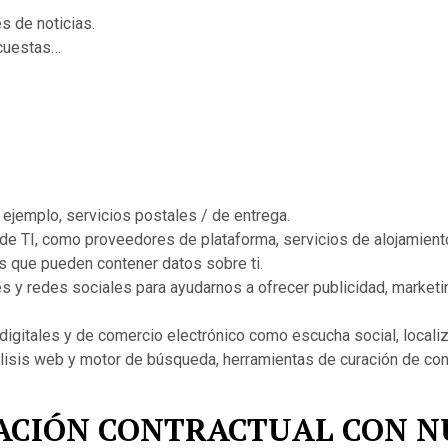
s de noticias.
ncuestas…
 ejemplo, servicios postales / de entrega.
 de TI, como proveedores de plataforma, servicios de alojamien
s que pueden contener datos sobre ti.
s y redes sociales para ayudarnos a ofrecer publicidad, marketi
digitales y de comercio electrónico como escucha social, localiz
álisis web y motor de búsqueda, herramientas de curación de con
ELACIÓN CONTRACTUAL CON N