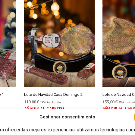
o 1
Lote de Navidad Casa Domingo 2
Lote de Navidad 
110,00
€
155,00
€
IVA incluido
IVA inclu
AÑADIR AL CARRITO
AÑADIR AL CAR
Gestionar consentimiento
ra ofrecer las mejores experiencias, utilizamos tecnologías co