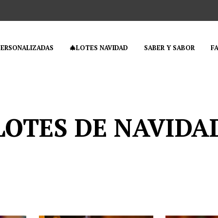
PERSONALIZADAS
🎄LOTES NAVIDAD
SABER Y SABOR
F
LOTES DE NAVIDA