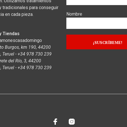
el. Utilizamos tratamientos
y tradicionales para conseguir
Nombre
ia en cada pieza.
y Tiendas
jamonescasadomingo
to Burgos, km 190, 44200
 Teruel - +34 978 730 239
rete del Río, 3, 44200
 Teruel - +34 978 730 239