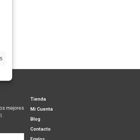
S
Tienda
los mejores
Mi Cuenta
l.
Blog
Contacto
Envíos