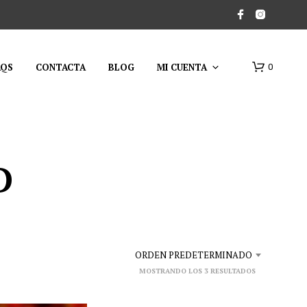
AQS
CONTACTA
BLOG
MI CUENTA
0
D
ORDEN PREDETERMINADO
MOSTRANDO LOS 3 RESULTADOS