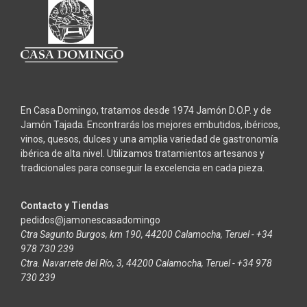
En Casa Domingo, tratamos desde 1974 Jamón D.O.P. y de
Jamón Tajada. Encontrarás los mejores embutidos, ibéricos,
vinos, quesos, dulces y una amplia variedad de gastronomía
ibérica de alta nivel. Utilizamos tratamientos artesanos y
tradicionales para conseguir la excelencia en cada pieza.
Contacto y Tiendas
pedidos@jamonescasadomingo
Ctra Sagunto Burgos, km 190, 44200 Calamocha, Teruel - +34
978 730 239
Ctra. Navarrete del Río, 3, 44200 Calamocha, Teruel - +34 978
730 239