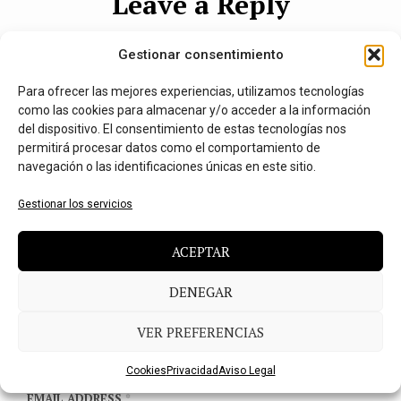
Leave a Reply
Tu dirección de correo electrónico no será publicada.
Los
Gestionar consentimiento
campos obligatorios están marcados con
*
Para ofrecer las mejores experiencias, utilizamos tecnologías
MESSAGE
*
como las cookies para almacenar y/o acceder a la información
del dispositivo. El consentimiento de estas tecnologías nos
permitirá procesar datos como el comportamiento de
navegación o las identificaciones únicas en este sitio.
Gestionar los servicios
ACEPTAR
DENEGAR
NAME
*
VER PREFERENCIAS
Cookies
Privacidad
Aviso Legal
EMAIL ADDRESS
*