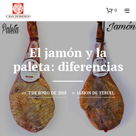
0
El jamón y la
paleta: diferencias
7 DE JUNIO DE 2018
JAMÓN DE TERUEL
on
in