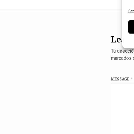
Ges
Leave
Tu direcció
marcados 
MESSAGE
*