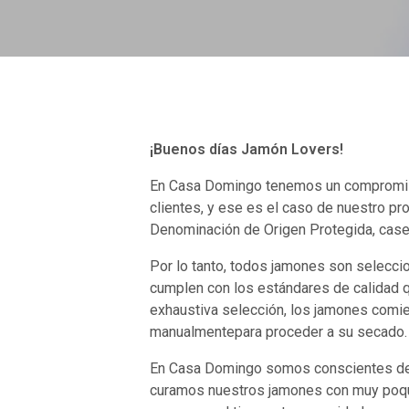
¡Buenos días Jamón Lovers!
En Casa Domingo tenemos un compromiso
clientes, y ese es el caso de nuestro pr
Denominación de Origen Protegida, case
Por lo tanto, todos jamones son selecci
cumplen con los estándares de calidad
exhaustiva selección, los jamones comie
manualmentepara proceder a su secado.
En Casa Domingo somos conscientes de q
curamos nuestros jamones con muy poqui