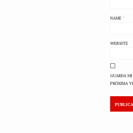
NAME
*
WEBSITE
GUARDA MI
PRÓXIMA V