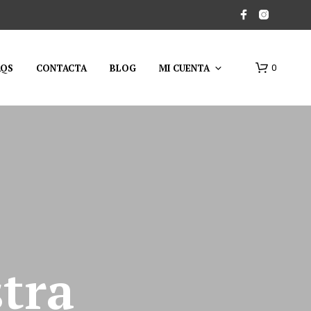
AQS
CONTACTA
BLOG
MI CUENTA
0
stra