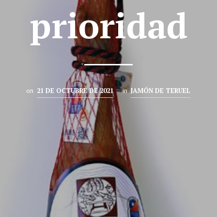
prioridad
21 DE OCTUBRE DE 2021
JAMÓN DE TERUEL
on
in