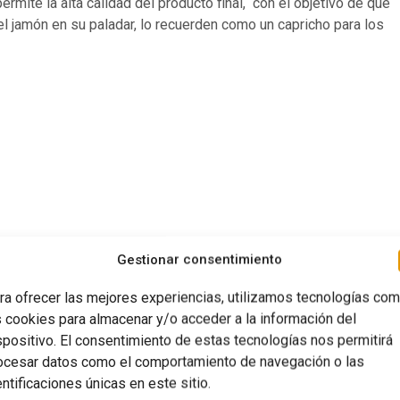
ermite la alta calidad del producto final, con el objetivo de que
l jamón en su paladar, lo recuerden como un capricho para los
Gestionar consentimiento
ra ofrecer las mejores experiencias, utilizamos tecnologías co
izados para amantes
Aceite de oliva 
s cookies para almacenar y/o acceder a la información del
spositivo. El consentimiento de estas tecnologías nos permitirá
ocesar datos como el comportamiento de navegación o las
entificaciones únicas en este sitio.