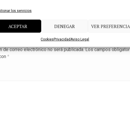
tionar los servicios
ACEPTAR
DENEGAR
VER PREFERENCIA
 a Reply
Cookies
Privacidad
Aviso Legal
n de correo electrónico no será publicada.
Los campos obligator
con
*