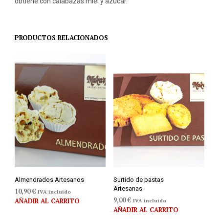
obtiene con calabazas miel y azucar.
PRODUCTOS RELACIONADOS
Almendrados Artesanos
Surtido de pastas
Artesanas
10,90
€
IVA incluido
9,00
€
AÑADIR AL CARRITO
IVA incluido
AÑADIR AL CARRITO