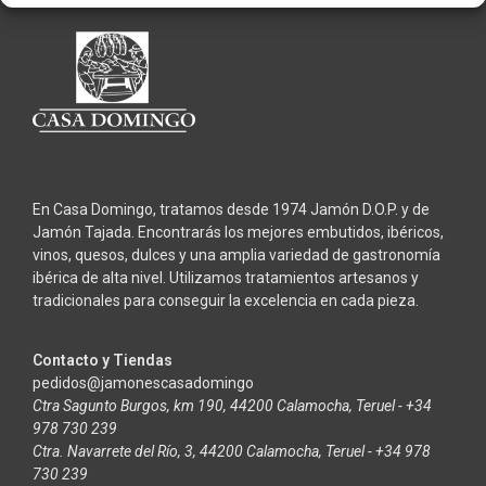
En Casa Domingo, tratamos desde 1974 Jamón D.O.P. y de
Jamón Tajada. Encontrarás los mejores embutidos, ibéricos,
vinos, quesos, dulces y una amplia variedad de gastronomía
ibérica de alta nivel. Utilizamos tratamientos artesanos y
tradicionales para conseguir la excelencia en cada pieza.
Contacto y Tiendas
pedidos@jamonescasadomingo
Ctra Sagunto Burgos, km 190, 44200 Calamocha, Teruel - +34
978 730 239
Ctra. Navarrete del Río, 3, 44200 Calamocha, Teruel - +34 978
730 239