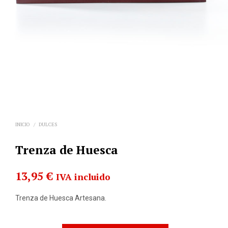
INICIO
/
DULCES
Trenza de Huesca
13,95
€
IVA incluido
Trenza de Huesca Artesana.