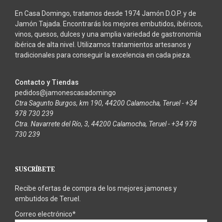
En Casa Domingo, tratamos desde 1974 Jamón D.O.P. y de
Jamón Tajada. Encontrarás los mejores embutidos, ibéricos,
vinos, quesos, dulces y una amplia variedad de gastronomía
ibérica de alta nivel. Utilizamos tratamientos artesanos y
tradicionales para conseguir la excelencia en cada pieza.
Contacto y Tiendas
pedidos@jamonescasadomingo
Ctra Sagunto Burgos, km 190, 44200 Calamocha, Teruel - +34
978 730 239
Ctra. Navarrete del Río, 3, 44200 Calamocha, Teruel - +34 978
730 239
SUSCRÍBETE
Recibe ofertas de compra de los mejores jamones y
embutidos de Teruel.
Correo electrónico*