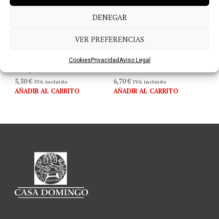
DENEGAR
VER PREFERENCIAS
Cookies
Privacidad
Aviso Legal
Adoquines Caro Mini
Mermelada de Tomate
5,50
€
6,70
€
IVA incluido
IVA incluido
AÑADIR AL CARRITO
AÑADIR AL CARRITO