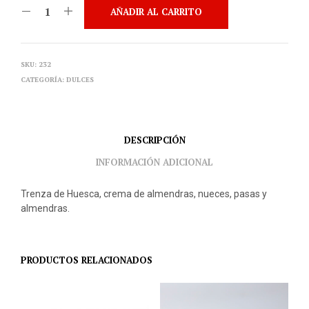
AÑADIR AL CARRITO
SKU:
232
CATEGORÍA:
DULCES
DESCRIPCIÓN
INFORMACIÓN ADICIONAL
Trenza de Huesca, crema de almendras, nueces, pasas y
almendras.
PRODUCTOS RELACIONADOS