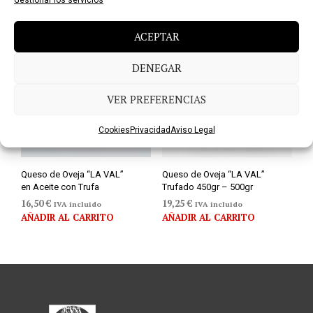
ACEPTAR
DENEGAR
VER PREFERENCIAS
Cookies
Privacidad
Aviso Legal
Queso de Oveja “LA VAL”
Queso de Oveja “LA VAL”
en Aceite con Trufa
Trufado 450gr – 500gr
16,50
€
19,25
€
IVA incluido
IVA incluido
AÑADIR AL CARRITO
AÑADIR AL CARRITO