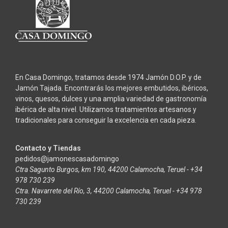
En Casa Domingo, tratamos desde 1974 Jamón D.O.P. y de
Jamón Tajada. Encontrarás los mejores embutidos, ibéricos,
vinos, quesos, dulces y una amplia variedad de gastronomía
ibérica de alta nivel. Utilizamos tratamientos artesanos y
tradicionales para conseguir la excelencia en cada pieza.
Contacto y Tiendas
pedidos@jamonescasadomingo
Ctra Sagunto Burgos, km 190, 44200 Calamocha, Teruel - +34
978 730 239
Ctra. Navarrete del Río, 3, 44200 Calamocha, Teruel - +34 978
730 239