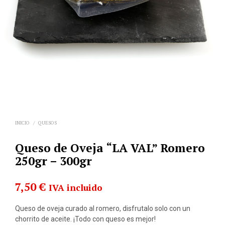
INICIO
/
QUESOS
Queso de Oveja “LA VAL” Romero
250gr – 300gr
7,50
€
IVA incluido
Queso de oveja curado al romero, disfrutalo solo con un
chorrito de aceite. ¡Todo con queso es mejor!