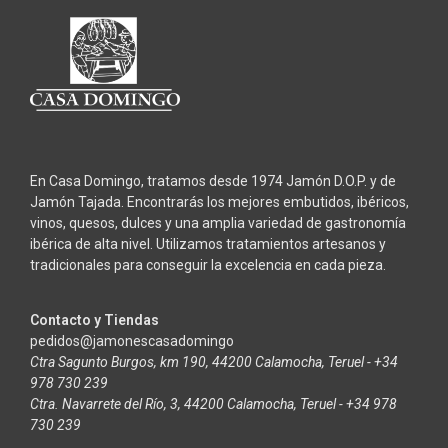
En Casa Domingo, tratamos desde 1974 Jamón D.O.P. y de
Jamón Tajada. Encontrarás los mejores embutidos, ibéricos,
vinos, quesos, dulces y una amplia variedad de gastronomía
ibérica de alta nivel. Utilizamos tratamientos artesanos y
tradicionales para conseguir la excelencia en cada pieza.
Contacto y Tiendas
pedidos@jamonescasadomingo
Ctra Sagunto Burgos, km 190, 44200 Calamocha, Teruel - +34
978 730 239
Ctra. Navarrete del Río, 3, 44200 Calamocha, Teruel - +34 978
730 239