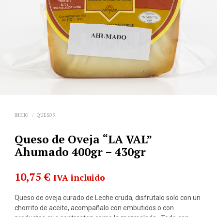
INICIO
/
QUESOS
Queso de Oveja “LA VAL”
Ahumado 400gr – 430gr
10,75
€
IVA incluido
Queso de oveja curado de Leche cruda, disfrutalo solo con un
chorrito de aceite, acompañalo con embutidos o con