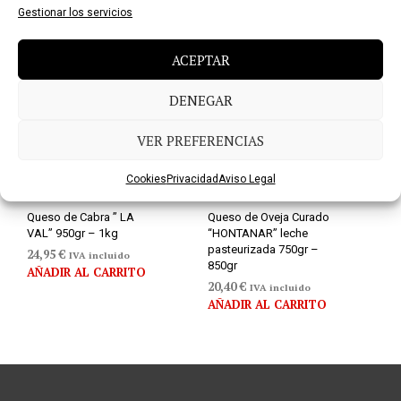
Gestionar los servicios
ACEPTAR
DENEGAR
VER PREFERENCIAS
Cookies
Privacidad
Aviso Legal
Queso de Cabra ” LA
Queso de Oveja Curado
VAL” 950gr – 1kg
“HONTANAR” leche
pasteurizada 750gr –
24,95
€
IVA incluido
850gr
AÑADIR AL CARRITO
20,40
€
IVA incluido
AÑADIR AL CARRITO