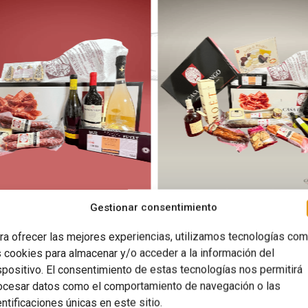
Gestionar consentimiento
ra ofrecer las mejores experiencias, utilizamos tecnologías co
s cookies para almacenar y/o acceder a la información del
spositivo. El consentimiento de estas tecnologías nos permitirá
ocesar datos como el comportamiento de navegación o las
INDÍCANOS TU EMAIL*
entificaciones únicas en este sitio.