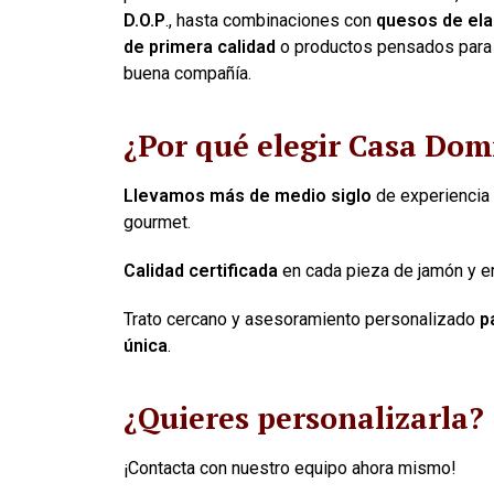
D.O.P
., hasta combinaciones con
quesos de ela
de primera calidad
o productos pensados para
buena compañía.
¿Por qué elegir Casa Do
Llevamos más de medio siglo
de experiencia
gourmet.
Calidad certificada
en cada pieza de jamón y e
Trato cercano y asesoramiento personalizado
p
única
.
¿Quieres personalizarla?
¡Contacta con nuestro equipo ahora mismo!