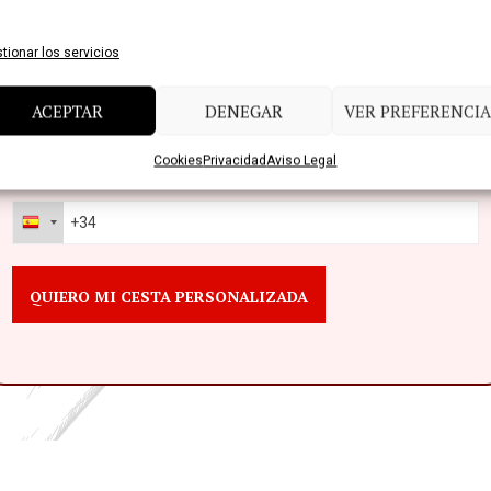
tionar los servicios
¿ERES EMPRESA O PARTICULAR?
ACEPTAR
DENEGAR
VER PREFERENCIA
Cookies
Privacidad
Aviso Legal
TELÉFONO