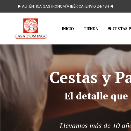
► AUTÉNTICA GASTRONOMÍA IBÉRICA. ENVÍO 24/48H ◄
INICIO
TIENDA
🎁 CESTAS 
Cestas y 
El detalle que
Llevamos más de 10 años