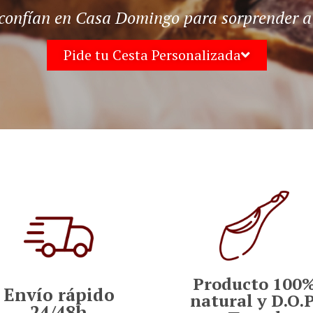
onfían en Casa Domingo para sorprender a s
Pide tu Cesta Personalizada
Producto 100
Envío rápido
natural y D.O.P
24/48h