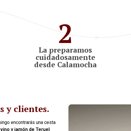
2
La preparamos
cuidadosamente
desde Calamocha
 y clientes.
mingo encontrarás una cesta
n
vino y jamón de Teruel