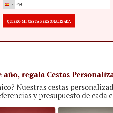
e año, regala Cestas Personaliz
ico? Nuestras cestas personaliza
eferencias y presupuesto de cada c