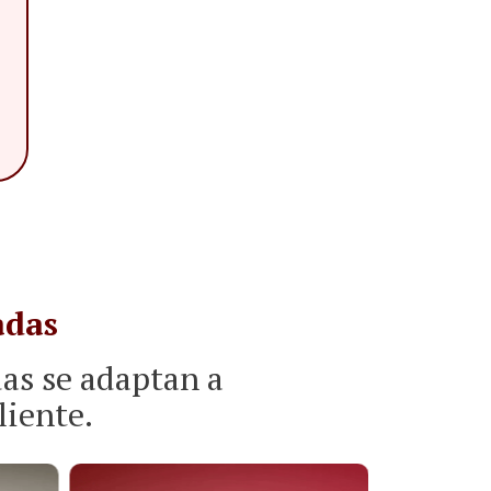
adas
das se adaptan a
liente.