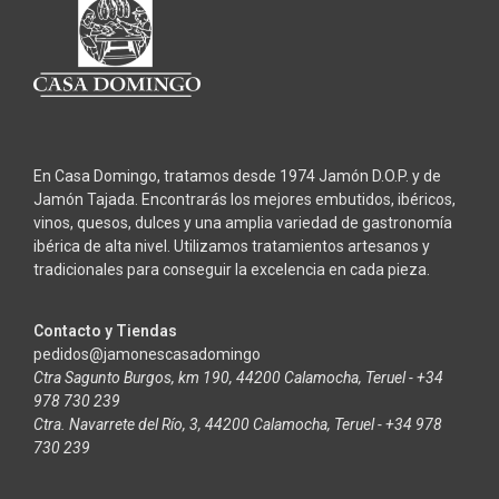
En Casa Domingo, tratamos desde 1974 Jamón D.O.P. y de
Jamón Tajada. Encontrarás los mejores embutidos, ibéricos,
vinos, quesos, dulces y una amplia variedad de gastronomía
ibérica de alta nivel. Utilizamos tratamientos artesanos y
tradicionales para conseguir la excelencia en cada pieza.
Contacto y Tiendas
pedidos@jamonescasadomingo
Ctra Sagunto Burgos, km 190, 44200 Calamocha, Teruel - +34
978 730 239
Ctra. Navarrete del Río, 3, 44200 Calamocha, Teruel - +34 978
730 239