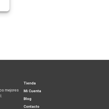
Tienda
los mejores
Mi Cuenta
l.
Blog
Contacto