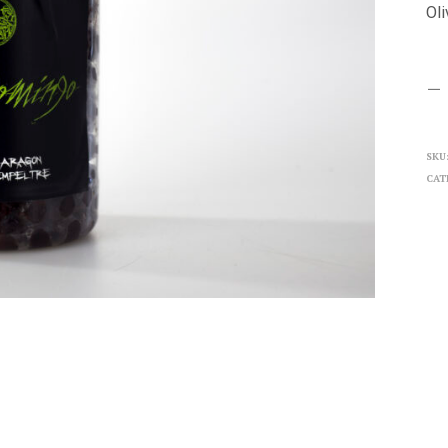
Oli
SKU
CAT