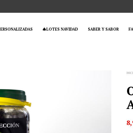
PERSONALIZADAS
🎄LOTES NAVIDAD
SABER Y SABOR
F
INIC
O
8