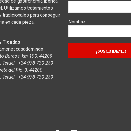
iedad de gastronomía ibérica
el. Utilizamos tratamientos
y tradicionales para conseguir
Nombre
ia en cada pieza.
y Tiendas
jamonescasadomingo
to Burgos, km 190, 44200
 Teruel - +34 978 730 239
rete del Río, 3, 44200
 Teruel - +34 978 730 239