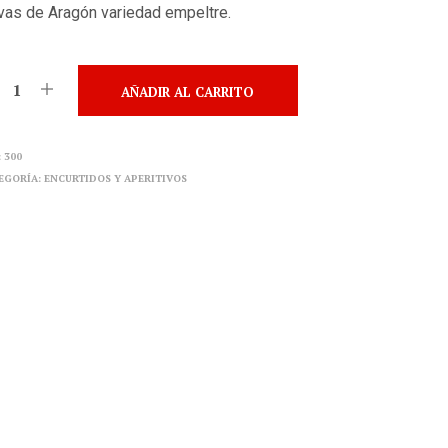
vas de Aragón variedad empeltre.
AÑADIR AL CARRITO
:
300
EGORÍA:
ENCURTIDOS Y APERITIVOS