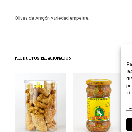
Olivas de Aragón variedad empeltre.
PRODUCTOS RELACIONADOS
Pa
la
di
pr
id
Ges