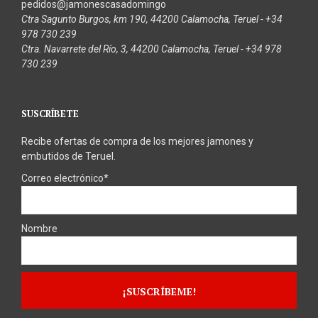
pedidos@jamonescasadomingo
Ctra Sagunto Burgos, km 190, 44200 Calamocha, Teruel - +34
978 730 239
Ctra. Navarrete del Río, 3, 44200 Calamocha, Teruel - +34 978
730 239
SUSCRÍBETE
Recibe ofertas de compra de los mejores jamones y
embutidos de Teruel.
Correo electrónico*
Nombre