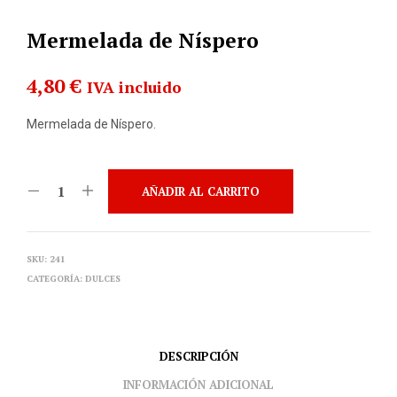
Mermelada de Níspero
4,80
€
IVA incluido
Mermelada de Níspero.
AÑADIR AL CARRITO
SKU:
241
CATEGORÍA:
DULCES
DESCRIPCIÓN
INFORMACIÓN ADICIONAL