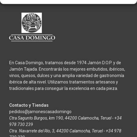
En Casa Domingo, tratamos desde 1974 Jamón D.O.P. y de
Jamón Tajada. Encontrarás los mejores embutidos, ibéricos,
vinos, quesos, dulces y una amplia variedad de gastronomía
ibérica de alta nivel. Utilizamos tratamientos artesanos y
tradicionales para conseguir la excelencia en cada pieza.
Contacto y Tiendas
pedidos@jamonescasadomingo
Ctra Sagunto Burgos, km 190, 44200 Calamocha, Teruel - +34
978 730 239
Ctra. Navarrete del Río, 3, 44200 Calamocha, Teruel - +34 978