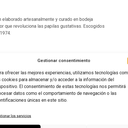
 elaborado artesanalmente y curado en bodeja
bor que revoluciona las papilas gustativas. Escogidos
 1974.
Gestionar consentimiento
ra ofrecer las mejores experiencias, utilizamos tecnologías co
s cookies para almacenar y/o acceder a la información del
spositivo. El consentimiento de estas tecnologías nos permitirá
ocesar datos como el comportamiento de navegación o las
entificaciones únicas en este sitio.
tionar los servicios