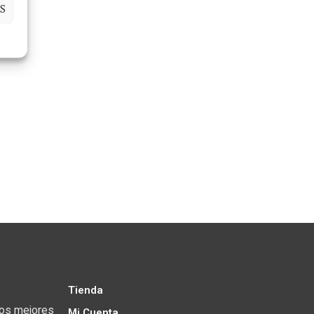
S
Tienda
los mejores
Mi Cuenta