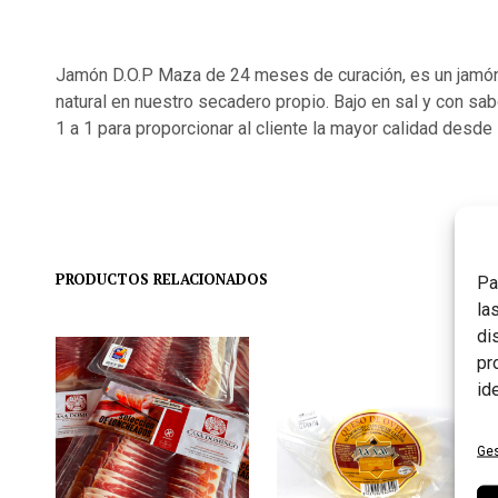
Jamón D.O.P Maza de 24 meses de curación, es un jamón
natural en nuestro secadero propio. Bajo en sal y con sa
1 a 1 para proporcionar al cliente la mayor calidad desde
PRODUCTOS RELACIONADOS
Pa
la
di
pr
id
Ges