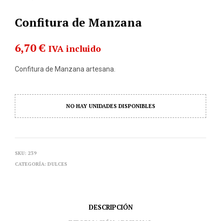
Confitura de Manzana
6,70
€
IVA incluido
Confitura de Manzana artesana.
NO HAY UNIDADES DISPONIBLES
SKU:
239
CATEGORÍA:
DULCES
DESCRIPCIÓN