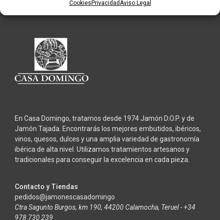
Cookies
Privacidad
Aviso Legal
En Casa Domingo, tratamos desde 1974 Jamón D.O.P. y de
Jamón Tajada. Encontrarás los mejores embutidos, ibéricos,
vinos, quesos, dulces y una amplia variedad de gastronomía
ibérica de alta nivel. Utilizamos tratamientos artesanos y
tradicionales para conseguir la excelencia en cada pieza.
Contacto y Tiendas
pedidos@jamonescasadomingo
Ctra Sagunto Burgos, km 190, 44200 Calamocha, Teruel - +34
978 730 239