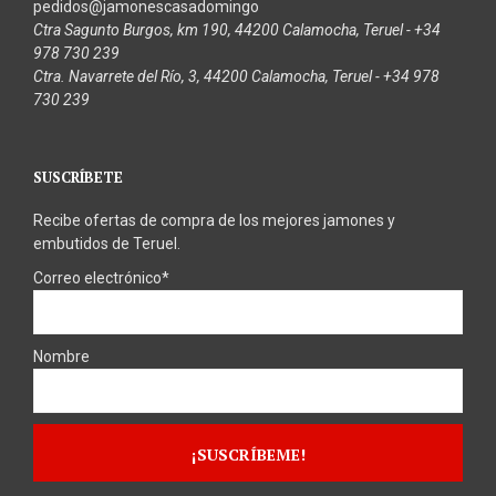
pedidos@jamonescasadomingo
Ctra Sagunto Burgos, km 190, 44200 Calamocha, Teruel - +34
978 730 239
Ctra. Navarrete del Río, 3, 44200 Calamocha, Teruel - +34 978
730 239
SUSCRÍBETE
Recibe ofertas de compra de los mejores jamones y
embutidos de Teruel.
Correo electrónico*
Nombre