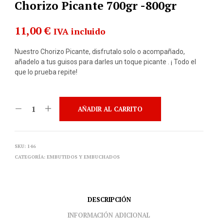
Chorizo Picante 700gr -800gr
11,00
€
IVA incluido
Nuestro Chorizo Picante, disfrutalo solo o acompañado,
añadelo a tus guisos para darles un toque picante . ¡ Todo el
que lo prueba repite!
AÑADIR AL CARRITO
SKU:
146
CATEGORÍA:
EMBUTIDOS Y EMBUCHADOS
DESCRIPCIÓN
INFORMACIÓN ADICIONAL