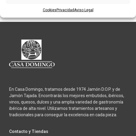
AÑADIR AL CARRITO
AÑADIR AL CARRITO
Cookies
Privacidad
Aviso Legal
En Casa Domingo, tratamos desde 1974 Jamón D.O.P. y de
Jamón Tajada. Encontrarás los mejores embutidos, ibéricos,
vinos, quesos, dulces y una amplia variedad de gastronomía
ibérica de alta nivel. Utilizamos tratamientos artesanos y
tradicionales para conseguir la excelencia en cada pieza.
Contacto y Tiendas