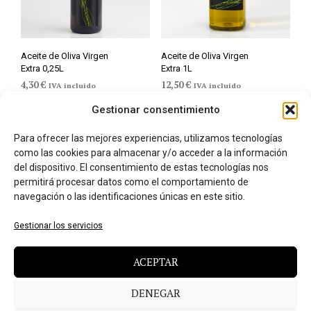
Aceite de Oliva Virgen
Aceite de Oliva Virgen
Extra 0,25L
Extra 1L
4,30
€
12,50
€
IVA incluido
IVA incluido
AÑADIR AL CARRITO
LEER MÁS
Gestionar consentimiento
Para ofrecer las mejores experiencias, utilizamos tecnologías
como las cookies para almacenar y/o acceder a la información
del dispositivo. El consentimiento de estas tecnologías nos
permitirá procesar datos como el comportamiento de
navegación o las identificaciones únicas en este sitio.
Gestionar los servicios
ACEPTAR
DENEGAR