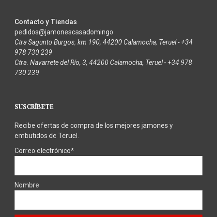
Contacto y Tiendas
pedidos@jamonescasadomingo
Ctra Sagunto Burgos, km 190, 44200 Calamocha, Teruel - +34
978 730 239
Ctra. Navarrete del Río, 3, 44200 Calamocha, Teruel - +34 978
730 239
SUSCRÍBETE
Recibe ofertas de compra de los mejores jamones y
embutidos de Teruel.
Correo electrónico*
Nombre