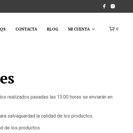
AQS
CONTACTA
BLOG
MI CUENTA
0
es
víos realizados pasadas las 13:00 horas se enviarán en
ara salvaguardad la calidad de los productos.
ad de los productos.