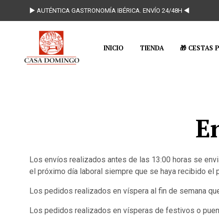
► AUTÉNTICA GASTRONOMÍA IBÉRICA. ENVÍO 24/48H ◄
INICIO
TIENDA
🎁 CESTAS 
E
Los envíos realizados antes de las 13:00 horas se envi
el próximo día laboral siempre que se haya recibido el 
Los pedidos realizados en víspera al fin de semana que
Los pedidos realizados en vísperas de festivos o puente