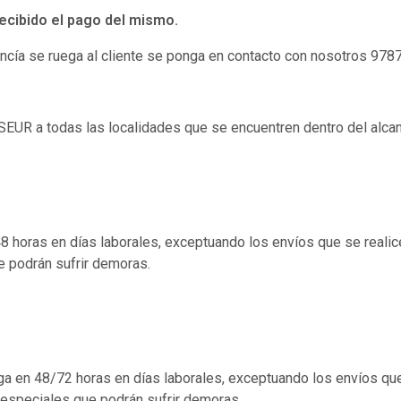
ecibido el pago del mismo.
ncía se ruega al cliente se ponga en contacto con nosotros 978
SEUR a todas las localidades que se encuentren dentro del alca
48 horas en días laborales, exceptuando los envíos que se reali
 podrán sufrir demoras.
rega en 48/72 horas en días laborales, exceptuando los envíos q
especiales que podrán sufrir demoras.