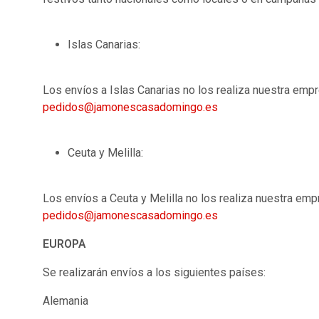
Islas Canarias:
Los envíos a Islas Canarias no los realiza nuestra em
pedidos@jamonescasadomingo.es
Ceuta y Melilla:
Los envíos a Ceuta y Melilla no los realiza nuestra em
pedidos@jamonescasadomingo.es
EUROPA
Se realizarán envíos a los siguientes países:
Alemania