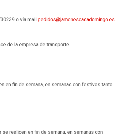
730239 o vía mail
pedidos@jamonescasadomingo.es
nce de la empresa de transporte.
cen en fin de semana, en semanas con festivos tanto
ue se realicen en fin de semana, en semanas con