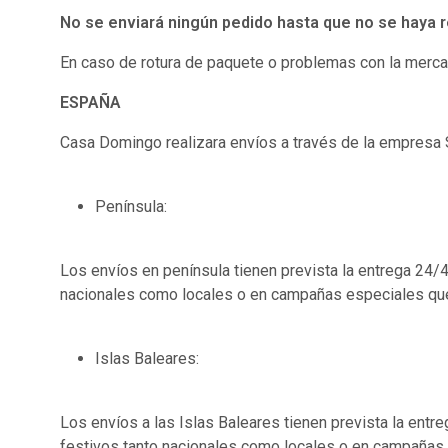
No se enviará ningún pedido hasta que no se haya r
En caso de rotura de paquete o problemas con la merca
ESPAÑA
Casa Domingo realizara envíos a través de la empresa 
Península:
Los envíos en península tienen prevista la entrega 24/
nacionales como locales o en campañas especiales que
Islas Baleares:
Los envíos a las Islas Baleares tienen prevista la ent
festivos tanto nacionales como locales o en campañas 