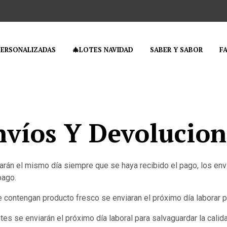
PERSONALIZADAS
🎄LOTES NAVIDAD
SABER Y SABOR
F
nvíos Y Devolucion
arán el mismo día siempre que se haya recibido el pago, los en
pago.
 contengan producto fresco se enviaran el próximo día laborar p
s se enviarán el próximo día laboral para salvaguardar la calid