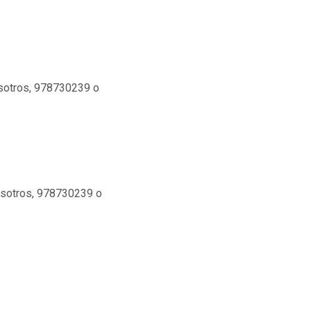
osotros, 978730239 o
nosotros, 978730239 o