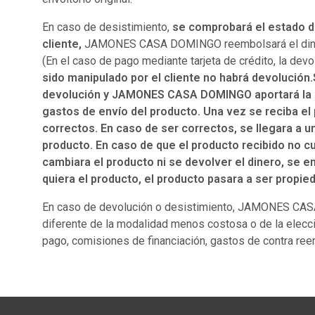
En caso de desistimiento,
se comprobará el estado de
cliente,
JAMONES CASA DOMINGO reembolsará el dinero d
(En el caso de pago mediante tarjeta de crédito, la dev
sido manipulado por el cliente no habrá devolución.
devolución y JAMONES CASA DOMINGO aportará la so
gastos de envío del producto. Una vez se reciba el
correctos. En caso de ser correctos, se llegara a 
producto. En caso de que el producto recibido no c
cambiara el producto ni se devolver el dinero, se e
quiera el producto, el producto pasara a ser propi
En caso de devolución o desistimiento, JAMONES CASA
diferente de la modalidad menos costosa o de la elec
pago, comisiones de financiación, gastos de contra ree