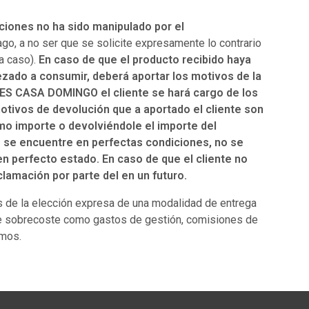
ciones no ha sido manipulado por el
, a no ser que se solicite expresamente lo contrario
da caso).
En caso de que el producto recibido haya
ezado a consumir, deberá aportar los motivos de la
ES CASA DOMINGO el cliente se hará cargo de los
otivos de devolución que a aportado el cliente son
smo importe o devolviéndole el importe del
to se encuentre en perfectas condiciones, no se
en perfecto estado. En caso de que el cliente no
lamación por parte del en un futuro.
de la elección expresa de una modalidad de entrega
de sobrecoste como gastos de gestión, comisiones de
smos.