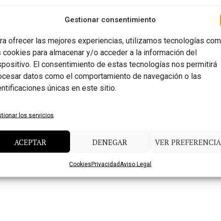
Gestionar consentimiento
ra ofrecer las mejores experiencias, utilizamos tecnologías co
s cookies para almacenar y/o acceder a la información del
spositivo. El consentimiento de estas tecnologías nos permitirá
ocesar datos como el comportamiento de navegación o las
entificaciones únicas en este sitio.
tionar los servicios
ACEPTAR
DENEGAR
VER PREFERENCIA
Cookies
Privacidad
Aviso Legal