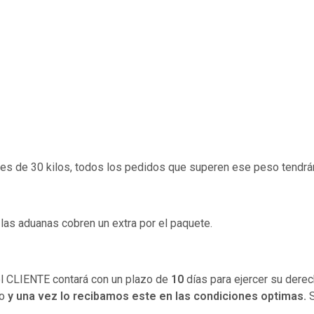
s de 30 kilos, todos los pedidos que superen ese peso tendrán 
as aduanas cobren un extra por el paquete.
 CLIENTE contará con un plazo de
10
días para ejercer su dere
o
y una vez lo recibamos este en las condiciones optimas.
S